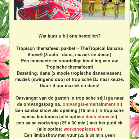
Wat kunt u bij ons bestellen?
Tropisch themafeest pakket – TheTropical Banana
Show© (3 acts - dans, muziek en decor)
Een compacte en voordelige invulling van uw
Tropische themafeest!
Bezetting: dans (2 mooie tropische danseressen),
muziek (swingend duo) of tropische DJ naar keuze.
Duur: 4 uur muziek en dans!
Ontvangst van de gasten in tropische stijl (ga naar
de ontvangstpagina:
ontvangst-entertainment.nl
)
Een samba show als opening (15 min.) in tropische
samba kostuums (alle opties:
dans-show.be
)
een salsa workshop (25 à 30 min.) met het publiek
(alle opties:
workshopfeest.nl
)
Een limboshow met vuur (25 à 30 min.),een