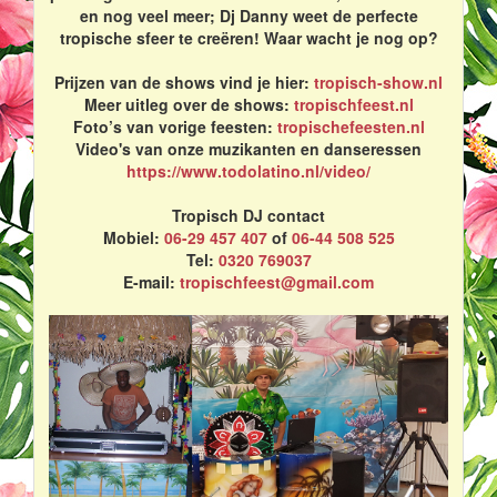
en nog veel meer; Dj Danny weet de perfecte
tropische sfeer te creëren! Waar wacht je nog op?
Prijzen van de shows vind je hier:
tropisch-show.nl
Meer uitleg over de shows:
tropischfeest.nl
Foto’s van vorige feesten:
tropischefeesten.nl
Video's van onze muzikanten en danseressen
https://www.todolatino.nl/video/
Tropisch DJ contact
Mobiel:
06-29 457 407
of
06-44 508 525
Tel:
0320 769037
E-mail:
tropischfeest@gmail.com