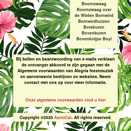
Boornzwaag
Boornzwaag over
de Wielen Bornwird
Bornwirdhuizen
Boteburen
Bovenburen
Bovenknijpe Boyl
Bij bellen en beantwoording van e-mails verklaart
de ontvanger akkoord te zijn gegaan met de
Algemene voorwaarden van Alegria feestmuziek
en aanverwante bedrijven en websites. Neem
contact met ons op voor meer informatie.
Onze algemene voorwaarden vind u hier
Copyright ©2020
AstroCat
. All rights reserved.