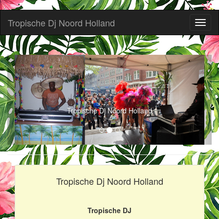
Tropische Dj Noord Holland
Toggl
naviga
Tropische Dj Noord Holland
Tropische Dj Noord Holland
Tropische DJ