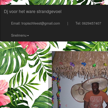
Dj voor het ware strandgevoel
Email: tropischfeest@gmail.com
|
Tel: 0629457407
Snelmenu