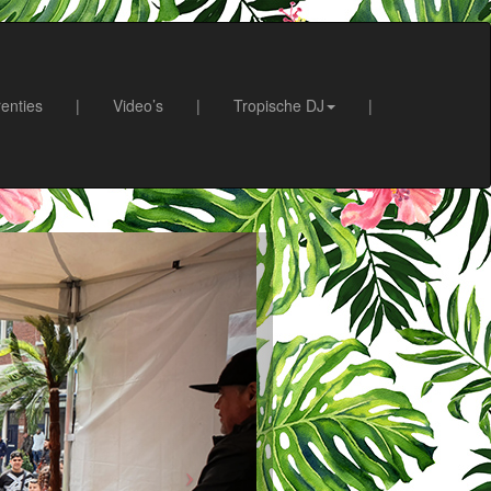
enties
|
Video’s
|
Tropische DJ
|