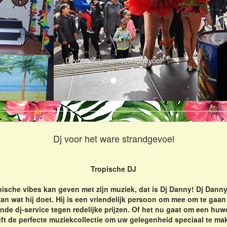
Dj voor het ware strandgevoel
Dj voor het ware strandgevoel
Tropische DJ
opische vibes kan geven met zijn muziek, dat is Dj Danny! Dj Dan
 van wat hij doet. Hij is een vriendelijk persoon om mee om te gaan
nde dj-service tegen redelijke prijzen. Of het nu gaat om een huwel
ft de perfecte muziekcollectie om uw gelegenheid speciaal te ma