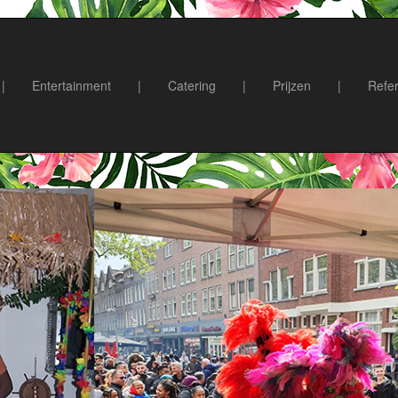
|
Entertainment
|
Catering
|
Prijzen
|
Refer