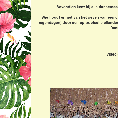
Bovendien kent hij alle danseress
Wie houdt er niet van het geven van een on
regendagen) door een op tropische eilanden 
Dann
Video