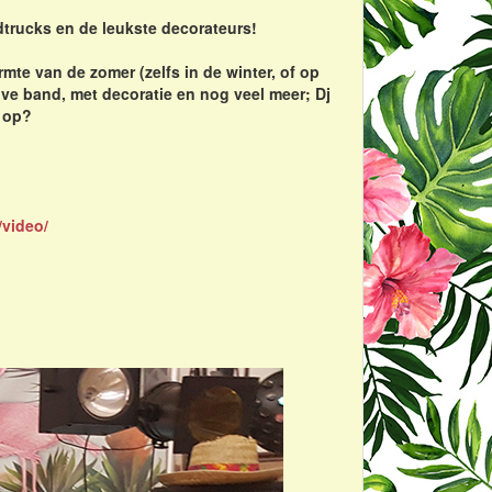
dtrucks en de leukste decorateurs!
mte van de zomer (zelfs in de winter, of op
ive band, met decoratie en nog veel meer; Dj
g op?
/video/