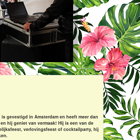
ny is gevestigd in Amsterdam en heeft meer dan
 en hij geniet van vermaak! Hij is een van de
ijksfeest, verlovingsfeest of cocktailparty, hij
ken.