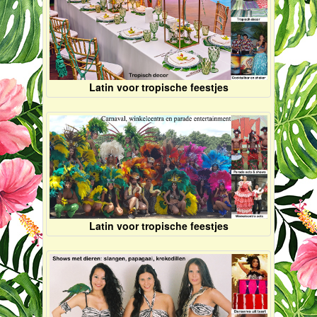
Latin voor tropische feestjes
Latin voor tropische feestjes