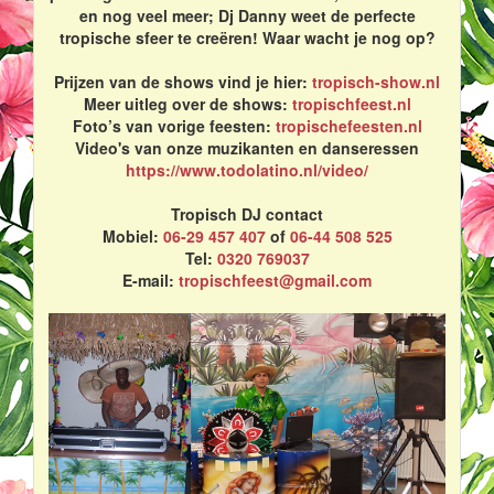
en nog veel meer; Dj Danny weet de perfecte
tropische sfeer te creëren! Waar wacht je nog op?
Prijzen van de shows vind je hier:
tropisch-show.nl
Meer uitleg over de shows:
tropischfeest.nl
Foto’s van vorige feesten:
tropischefeesten.nl
Video's van onze muzikanten en danseressen
https://www.todolatino.nl/video/
Tropisch DJ contact
Mobiel:
06-29 457 407
of
06-44 508 525
Tel:
0320 769037
E-mail:
tropischfeest@gmail.com