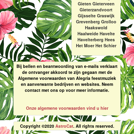
Gieten Gieterveen
Gieterzandvoort
Gijsselte Graswijk
Grevenberg Grolloo
Haakswold
Haalweide Havelte
Havelterberg Hees
Het Moer Het Schier
Bij bellen en beantwoording van e-mails verklaart
de ontvanger akkoord te zijn gegaan met de
Algemene voorwaarden van Alegria feestmuziek
en aanverwante bedrijven en websites. Neem
contact met ons op voor meer informatie.
Onze algemene voorwaarden vind u hier
Copyright ©2020
AstroCat
. All rights reserved.