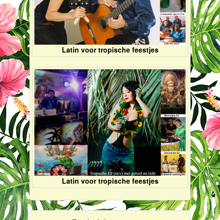
Latin voor tropische feestjes
Latin voor tropische feestjes