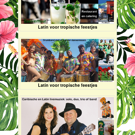
Latin voor tropische feestjes
Latin voor tropische feestjes