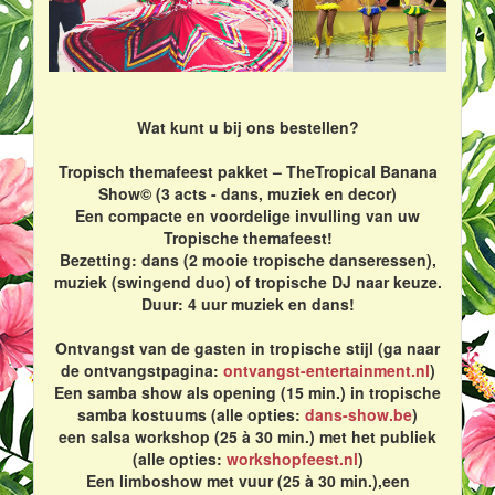
Wat kunt u bij ons bestellen?
Tropisch themafeest pakket – TheTropical Banana
Show© (3 acts - dans, muziek en decor)
Een compacte en voordelige invulling van uw
Tropische themafeest!
Bezetting: dans (2 mooie tropische danseressen),
muziek (swingend duo) of tropische DJ naar keuze.
Duur: 4 uur muziek en dans!
Ontvangst van de gasten in tropische stijl (ga naar
de ontvangstpagina:
ontvangst-entertainment.nl
)
Een samba show als opening (15 min.) in tropische
samba kostuums (alle opties:
dans-show.be
)
een salsa workshop (25 à 30 min.) met het publiek
(alle opties:
workshopfeest.nl
)
Een limboshow met vuur (25 à 30 min.),een