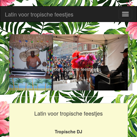
Latin voor tropische feestjes
Toggl
naviga
Latin voor tropische feestjes
Latin voor tropische feestjes
Tropische DJ